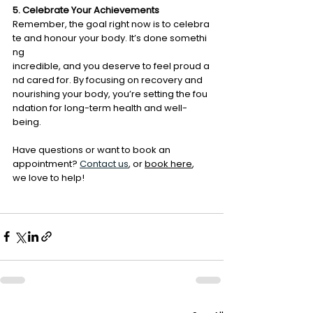
5. Celebrate Your Achievements 
Remember, the goal right now is to celebra
te and honour your body. It’s done somethi
ng 
incredible, and you deserve to feel proud a
nd cared for. By focusing on recovery and  
nourishing your body, you’re setting the fou
ndation for long-term health and well-
being. 
Have questions or want to book an 
appointment?
Contact us
, or 
book here
, 
we love to help!